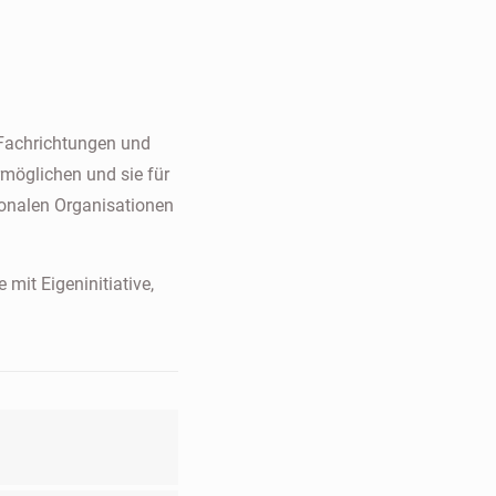
 Fachrichtungen und
rmöglichen und sie für
tionalen Organisationen
mit Eigeninitiative,