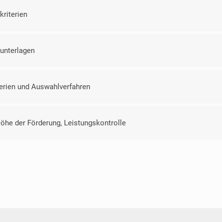
riterien
unterlagen
erien und Auswahlverfahren
öhe der Förderung, Leistungskontrolle