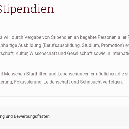
Stipendien
va will durch Vergabe von Stipendien an begabte Personen aller
chhaltige Ausbildung (Berufsausbildung, Studium, Promotion) e
tschaft, Kultur, Wissenschaft und Gesellschaft sowie in interna
ill Menschen Starthilfen und Lebenschancen ermöglichen, die sie 
terung, Fokussierung, Leidenschaft und Sehnsucht verfolgen.
ung und Bewerbungsfristen